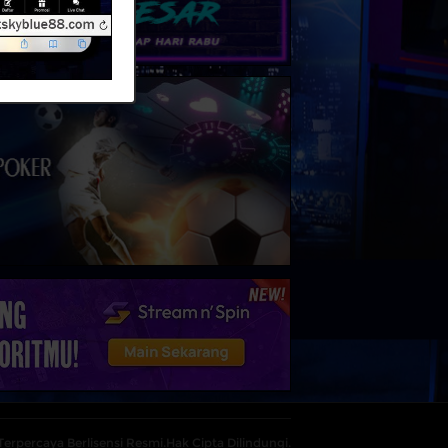
ercaya Berlisensi Resmi.Hak Cipta Dilindungi.