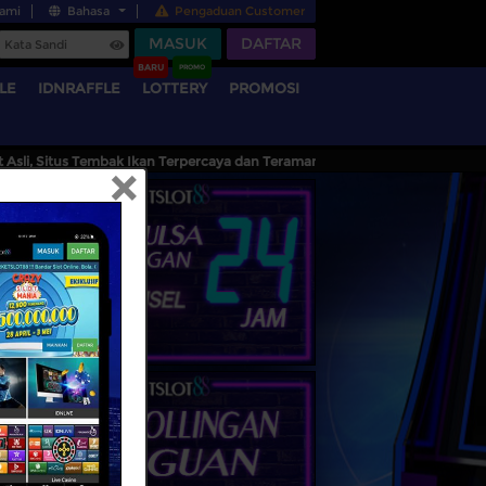
ami
Bahasa
Pengaduan Customer
DAFTAR
BARU
PROMO
LE
IDNRAFFLE
LOTTERY
PROMOSI
, Situs Tembak Ikan Terpercaya dan Teraman. Cukup Deposit 10ribu Saja S
×