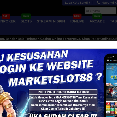
Lupa Kata Sandi ?
Hubungi K
BARU
BARU
PROMO
PROMO
DNPOKER
SLOTS
STREAM N SPIN
IDNLIVE
ARCADE
TAB
 Bola Terbesar, Casino Online Terpercaya, Situs Poker Online Duit Asli