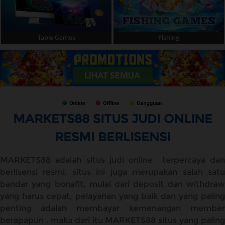
Table Games
Fishing
MARKETS88 SITUS JUDI ONLINE
RESMI BERLISENSI
MARKETS88 adalah situs judi online terpercaya dan
berlisensi resmi. situs ini juga merupakan salah satu
bandar yang bonafit, mulai dari deposit dan withdraw
yang harus cepat, pelayanan yang baik dan yang paling
penting adalah membayar kemenangan member
berapapun . maka dari itu MARKETS88 situs yang paling