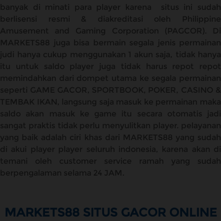
banyak di minati para player karena situs ini sudah
berlisensi resmi & diakreditasi oleh Philippine
Amusement and Gaming Corporation (PAGCOR). Di
MARKETS88 juga bisa bermain segala jenis permainan
judi hanya cukup menggunakan 1 akun saja, tidak hanya
itu untuk saldo player juga tidak harus repot repot
memindahkan dari dompet utama ke segala permainan
seperti GAME GACOR, SPORTBOOK, POKER, CASINO &
TEMBAK IKAN, langsung saja masuk ke permainan maka
saldo akan masuk ke game itu secara otomatis jadi
sangat praktis tidak perlu menyulitkan player. pelayanan
yang baik adalah ciri khas dari MARKETS88 yang sudah
di akui player player seluruh indonesia, karena akan di
temani oleh customer service ramah yang sudah
berpengalaman selama 24 JAM.
MARKETS88 SITUS GACOR ONLINE