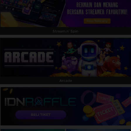
Stream n' Spin
Arcade