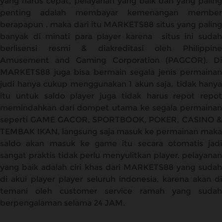
yang harus cepat, pelayanan yang baik dan yang paling
penting adalah membayar kemenangan member
berapapun . maka dari itu MARKETS88 situs yang paling
banyak di minati para player karena situs ini sudah
berlisensi resmi & diakreditasi oleh Philippine
Amusement and Gaming Corporation (PAGCOR). Di
MARKETS88 juga bisa bermain segala jenis permainan
judi hanya cukup menggunakan 1 akun saja, tidak hanya
itu untuk saldo player juga tidak harus repot repot
memindahkan dari dompet utama ke segala permainan
seperti GAME GACOR, SPORTBOOK, POKER, CASINO &
TEMBAK IKAN, langsung saja masuk ke permainan maka
saldo akan masuk ke game itu secara otomatis jadi
sangat praktis tidak perlu menyulitkan player. pelayanan
yang baik adalah ciri khas dari MARKETS88 yang sudah
di akui player player seluruh indonesia, karena akan di
temani oleh customer service ramah yang sudah
berpengalaman selama 24 JAM.