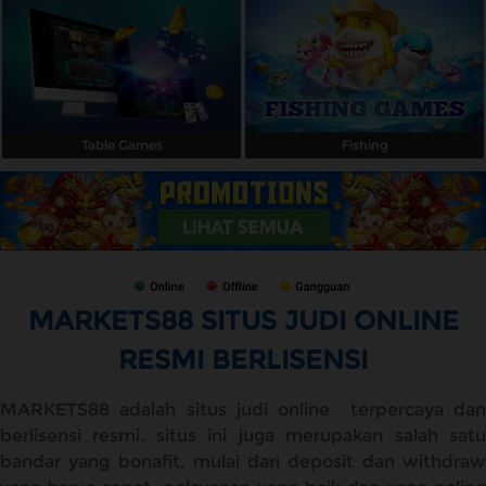
Table Games
Fishing
MARKETS88 SITUS JUDI ONLINE
RESMI BERLISENSI
MARKETS88 adalah situs judi online terpercaya dan
berlisensi resmi. situs ini juga merupakan salah satu
bandar yang bonafit, mulai dari deposit dan withdraw