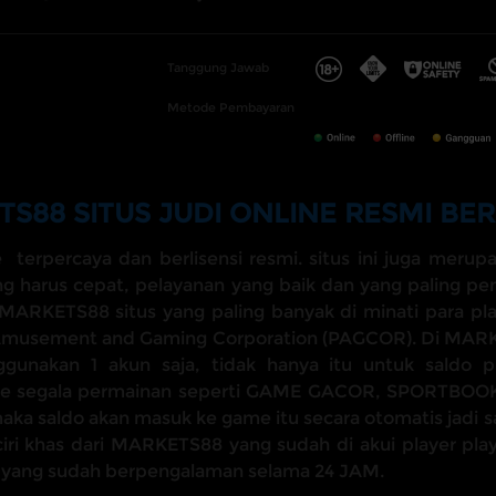
Tanggung Jawab
Metode Pembayaran
S88 SITUS JUDI ONLINE RESMI BER
terpercaya dan berlisensi resmi. situs ini juga merup
ang harus cepat, pelayanan yang baik dan yang paling 
ARKETS88 situs yang paling banyak di minati para playe
ne Amusement and Gaming Corporation (PAGCOR). Di MARKE
unakan 1 akun saja, tidak hanya itu untuk saldo pl
ke segala permainan seperti GAME GACOR, SPORTBOO
ka saldo akan masuk ke game itu secara otomatis jadi sa
ciri khas dari MARKETS88 yang sudah di akui player play
h yang sudah berpengalaman selama 24 JAM.