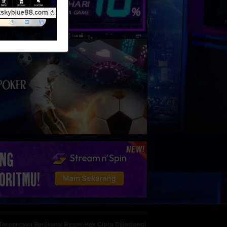
ercaya Berlisensi Resmi.Hak Cipta Dilindungi.