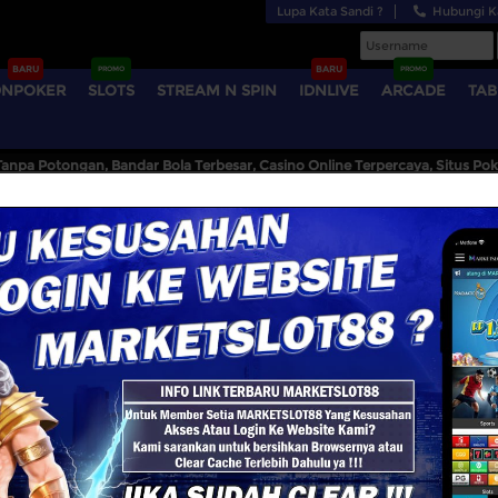
Lupa Kata Sandi ?
Hubungi K
BARU
BARU
PROMO
PROMO
DNPOKER
SLOTS
STREAM N SPIN
IDNLIVE
ARCADE
TAB
ongan, Bandar Bola Terbesar, Casino Online Terpercaya, Situs Poker Onli