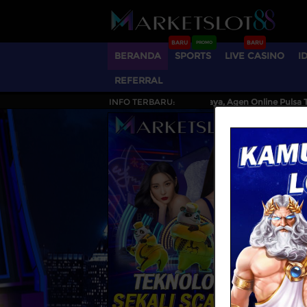
BARU
BARU
PROMO
BERANDA
SPORTS
LIVE CASINO
I
REFERRAL
us MAXWIN Pulsa Tanpa Potongan Terpercaya, Agen Online Pulsa Tanpa Pot
INFO TERBARU: