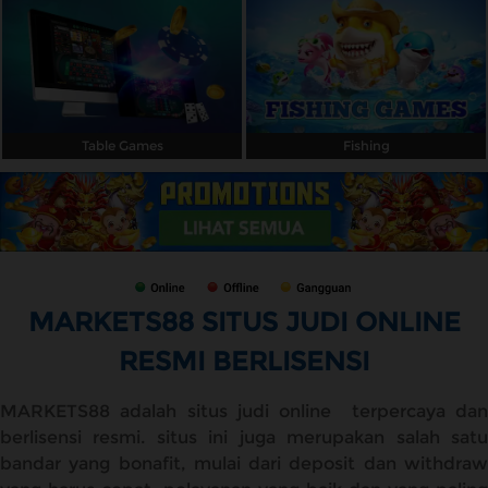
Table Games
Fishing
MARKETS88 SITUS JUDI ONLINE
RESMI BERLISENSI
MARKETS88 adalah situs judi online terpercaya dan
berlisensi resmi. situs ini juga merupakan salah satu
bandar yang bonafit, mulai dari deposit dan withdraw