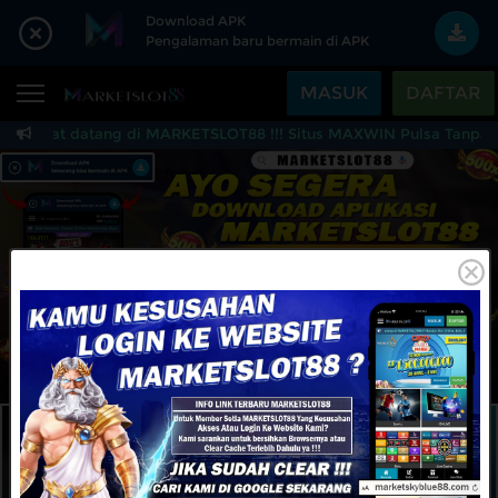
Beranda
Download APK
Pengalaman baru bermain di APK
Sports
BARU
PROMO
MASUK
DAFTAR
Live Casino
BARU
Selamat datang di MARKETSLOT88 !!! Situs MAXWIN Pulsa Tanpa Poto
MARKETSLOT88 - Layan
IDNPoker
BARU
Slots
PROMO
IDNLIVE
BARU
Stream N Spin
Arcade
PROMO
MAINKAN
DAFTAR
Table Games
Lottery
BARU
PROMO
IDNRaffle