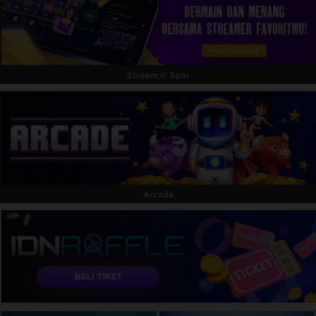
Stream n' Spin
Arcade