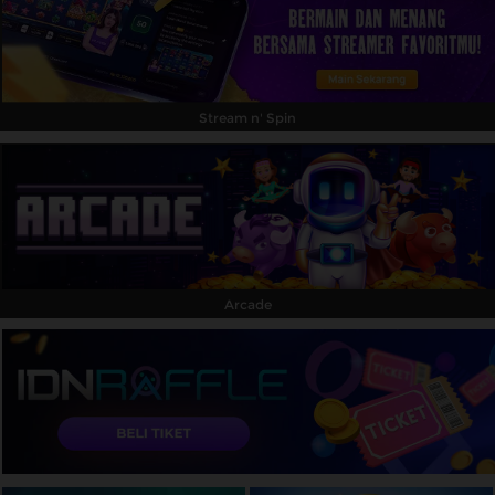
Stream n' Spin
Arcade