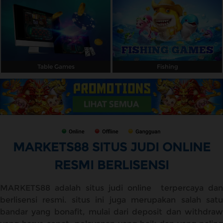
Table Games
Fishing
MARKETS88 SITUS JUDI ONLINE
RESMI BERLISENSI
MARKETS88 adalah situs judi online terpercaya dan
berlisensi resmi. situs ini juga merupakan salah satu
bandar yang bonafit, mulai dari deposit dan withdraw