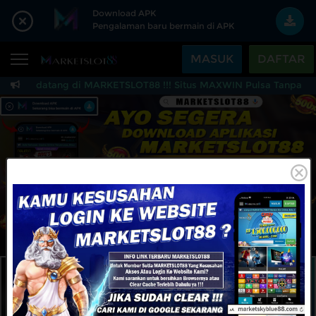
Beranda
Download APK
Pengalaman baru bermain di APK
Sports
BARU
PROMO
MASUK
DAFTAR
Live Casino
BARU
lamat datang di MARKETSLOT88 !!! Situs MAXWIN Pulsa Tanpa Potong
MARKETSLOT88 - Layan
IDNPoker
BARU
Slots
PROMO
IDNLIVE
BARU
Stream N Spin
Arcade
PROMO
MAINKAN
DAFTAR
Table Games
Lottery
BARU
PROMO
IDNRaffle