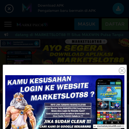
Beranda
Download APK
Pengalaman baru bermain di APK
Sports
BARU
PROMO
MASUK
DAFTAR
Live Casino
BARU
lamat datang di MARKETSLOT88 !!! Situs MAXWIN Pulsa Tanpa Potong
MARKETSLOT88 - Layan
IDNPoker
BARU
Slots
PROMO
IDNLIVE
BARU
Stream N Spin
Arcade
PROMO
MAINKAN
DAFTAR
Table Games
Lottery
BARU
PROMO
IDNRaffle